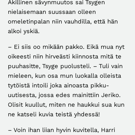
Äkillinen sävynmuutos sai Tsygen
nielaisemaan suussaan olleen
omeletinpalan niin vauhdilla, että hän
alkoi yskiä.
– Ei siis oo mikään pakko. Eikä mua nyt
oikeesti niin hirveästi kiinnosta mitä te
puuhasitte, Tsyge puolusteli. – Tuli vain
mieleen, kun osa mun luokalla olleista
tytöistä intoili joka ainoasta pikku-
uutisesta, jossa edes mainittiin Jeriko.
Olisit kuullut, miten ne haukkui sua kun
ne katseli kuvia teistä yhdessä!
– Voin ihan liian hyvin kuvitella, Harri