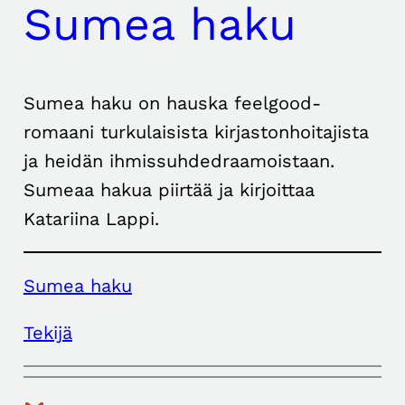
Sumea haku
Sumea haku on hauska feelgood-
romaani turkulaisista kirjastonhoitajista
ja heidän ihmissuhdedraamoistaan.
Sumeaa hakua piirtää ja kirjoittaa
Katariina Lappi.
Sumea haku
Tekijä