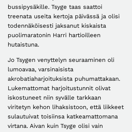
bussipysäkille. Tsyge taas saattoi
treenata useita kertoja päivässä ja olisi
todennäköisesti jaksanut kiskaista
puolimaratonin Harri hartioilleen
hutaistuna.
Jo Tsygen venyttelyn seuraaminen oli
lumoavaa, varsinaisista
akrobatiaharjoituksista puhumattakaan.
Lukemattomat harjoitustunnit olivat
iskostuneet niin syvälle tarkkaan
viritetyn kehon lihaksistoon, että liikkeet
sulautuivat toisiinsa katkeamattomana
virtana. Aivan kuin Tsyge olisi vain