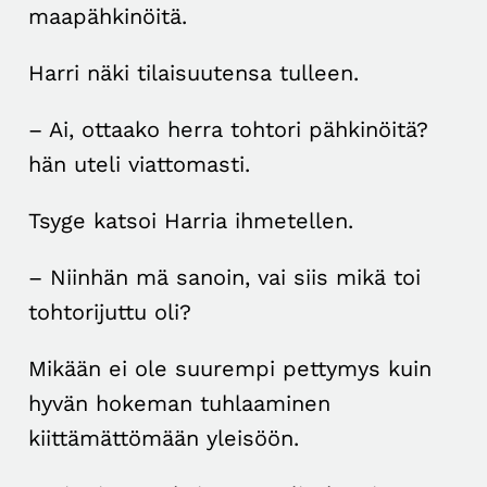
maapähkinöitä.
Harri näki tilaisuutensa tulleen.
– Ai, ottaako herra tohtori pähkinöitä?
hän uteli viattomasti.
Tsyge katsoi Harria ihmetellen.
– Niinhän mä sanoin, vai siis mikä toi
tohtorijuttu oli?
Mikään ei ole suurempi pettymys kuin
hyvän hokeman tuhlaaminen
kiittämättömään yleisöön.