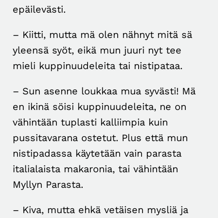
epäilevästi.
– Kiitti, mutta mä olen nähnyt mitä sä
yleensä syöt, eikä mun juuri nyt tee
mieli kuppinuudeleita tai nistipataa.
– Sun asenne loukkaa mua syvästi! Mä
en ikinä söisi kuppinuudeleita, ne on
vähintään tuplasti kalliimpia kuin
pussitavarana ostetut. Plus että mun
nistipadassa käytetään vain parasta
italialaista makaronia, tai vähintään
Myllyn Parasta.
– Kiva, mutta ehkä vetäisen mysliä ja