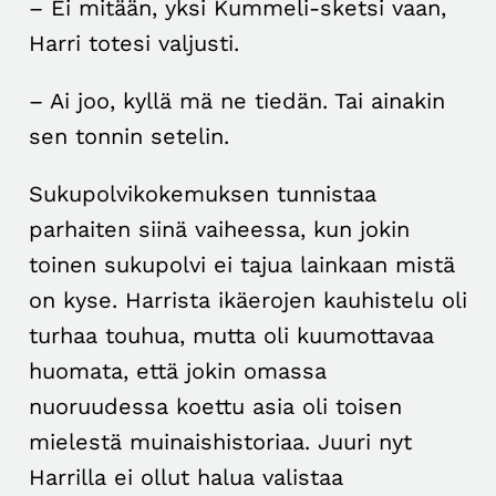
– Ei mitään, yksi Kummeli-sketsi vaan,
Harri totesi valjusti.
– Ai joo, kyllä mä ne tiedän. Tai ainakin
sen tonnin setelin.
Sukupolvikokemuksen tunnistaa
parhaiten siinä vaiheessa, kun jokin
toinen sukupolvi ei tajua lainkaan mistä
on kyse. Harrista ikäerojen kauhistelu oli
turhaa touhua, mutta oli kuumottavaa
huomata, että jokin omassa
nuoruudessa koettu asia oli toisen
mielestä muinaishistoriaa. Juuri nyt
Harrilla ei ollut halua valistaa