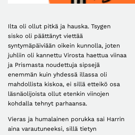
Ilta oli ollut pitkä ja hauska. Tsygen
sisko oli päättänyt viettää
syntymäpäiviään oikein kunnolla, joten
juhliin oli kannettu Virosta haettua viinaa
ja Prismasta noudettuja sipsejä
enemmän kuin yhdessä illassa oli
mahdollista kiskoa, ei sillä etteikö osa
läsnäolijoista ollut etenkin viinojen
kohdalla tehnyt parhaansa.
Vieras ja humalainen porukka sai Harrin
aina varautuneeksi, sillä tietyn