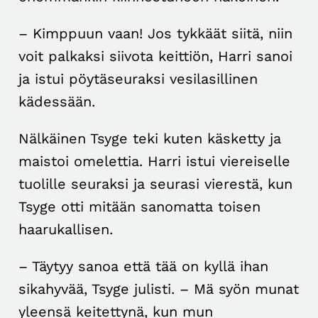
– Kimppuun vaan! Jos tykkäät siitä, niin
voit palkaksi siivota keittiön, Harri sanoi
ja istui pöytäseuraksi vesilasillinen
kädessään.
Nälkäinen Tsyge teki kuten käsketty ja
maistoi omelettia. Harri istui viereiselle
tuolille seuraksi ja seurasi vierestä, kun
Tsyge otti mitään sanomatta toisen
haarukallisen.
– Täytyy sanoa että tää on kyllä ihan
sikahyvää, Tsyge julisti. – Mä syön munat
yleensä keitettynä, kun mun