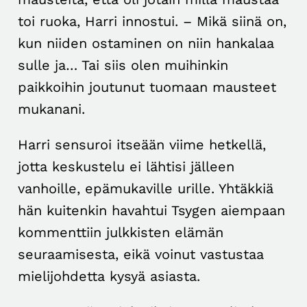
toi ruoka, Harri innostui. – Mikä siinä on,
kun niiden ostaminen on niin hankalaa
sulle ja… Tai siis olen muihinkin
paikkoihin joutunut tuomaan mausteet
mukanani.
Harri sensuroi itseään viime hetkellä,
jotta keskustelu ei lähtisi jälleen
vanhoille, epämukaville urille. Yhtäkkiä
hän kuitenkin havahtui Tsygen aiempaan
kommenttiin julkkisten elämän
seuraamisesta, eikä voinut vastustaa
mielijohdetta kysyä asiasta.