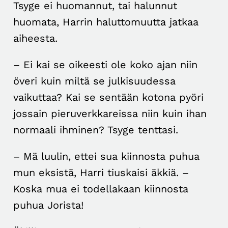
Tsyge ei huomannut, tai halunnut
huomata, Harrin haluttomuutta jatkaa
aiheesta.
– Ei kai se oikeesti ole koko ajan niin
överi kuin miltä se julkisuudessa
vaikuttaa? Kai se sentään kotona pyöri
jossain pieruverkkareissa niin kuin ihan
normaali ihminen? Tsyge tenttasi.
– Mä luulin, ettei sua kiinnosta puhua
mun eksistä, Harri tiuskaisi äkkiä. –
Koska mua ei todellakaan kiinnosta
puhua Jorista!