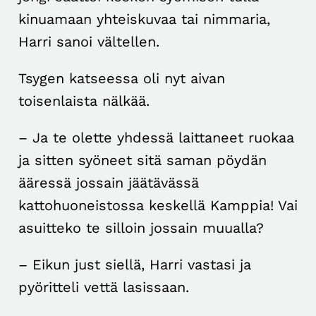
kinuamaan yhteiskuvaa tai nimmaria,
Harri sanoi vältellen.
Tsygen katseessa oli nyt aivan
toisenlaista nälkää.
– Ja te olette yhdessä laittaneet ruokaa
ja sitten syöneet sitä saman pöydän
ääressä jossain jäätävässä
kattohuoneistossa keskellä Kamppia! Vai
asuitteko te silloin jossain muualla?
– Eikun just siellä, Harri vastasi ja
pyöritteli vettä lasissaan.