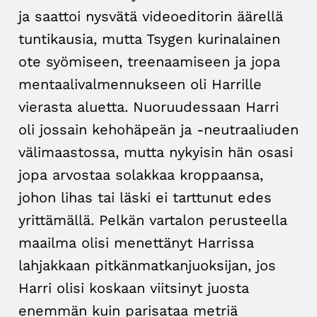
ja saattoi nysvätä videoeditorin äärellä
tuntikausia, mutta Tsygen kurinalainen
ote syömiseen, treenaamiseen ja jopa
mentaalivalmennukseen oli Harrille
vierasta aluetta. Nuoruudessaan Harri
oli jossain kehohäpeän ja -neutraaliuden
välimaastossa, mutta nykyisin hän osasi
jopa arvostaa solakkaa kroppaansa,
johon lihas tai läski ei tarttunut edes
yrittämällä. Pelkän vartalon perusteella
maailma olisi menettänyt Harrissa
lahjakkaan pitkänmatkanjuoksijan, jos
Harri olisi koskaan viitsinyt juosta
enemmän kuin parisataa metriä