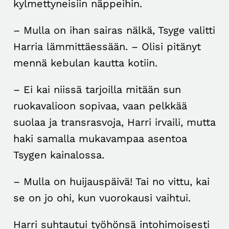
kylmettyneisiin näppeihin.
– Mulla on ihan sairas nälkä, Tsyge valitti
Harria lämmittäessään. – Olisi pitänyt
mennä kebulan kautta kotiin.
– Ei kai niissä tarjoilla mitään sun
ruokavalioon sopivaa, vaan pelkkää
suolaa ja transrasvoja, Harri irvaili, mutta
haki samalla mukavampaa asentoa
Tsygen kainalossa.
– Mulla on huijauspäivä! Tai no vittu, kai
se on jo ohi, kun vuorokausi vaihtui.
Harri suhtautui työhönsä intohimoisesti