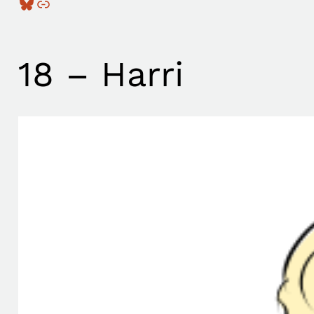
Bluesky
Linkki
18 – Harri