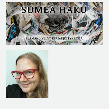
Siirry
sisältöön