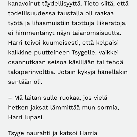
kanavoinut täydellisyyttä. Tieto siitä, että
todellisuudessa taustalla oli raakaa
työtä ja lihasmuistiin taottuja liikeratoja,
ei himmentänyt näyn taianomaisuutta.
Harri toivoi kuumeisesti, että kelpaisi
kaikkine puutteineen Tsygelle, vaikkei
osannutkaan seisoa käsillään tai tehdä
takaperinvolttia. Jotain kykyjä hänelläkin
sentään oli.
– Mä laitan sulle ruokaa, jos vielä
hetken jaksat lämmittää mun sormia,
Harri lupasi.
Tsyge naurahti ja katsoi Harria