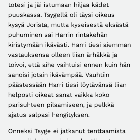
totesi ja jäi istumaan hiljaa kädet
puuskassa. Tsygellä oli täysi oikeus
kysyä Jorista, mutta kyseisestä eksästä
puhuminen sai Harrin rintakehän
kiristymään ikävästi. Harri tiesi aiemman
vastauksensa olleen liian ärhäkkä ja
toivoi, että aihe vaihtuisi ennen kuin hän
sanoisi jotain ikävämpää. Vauhtiin
päästessään Harri tiesi löytävänsä liian
helposti oikeat sanat vaikka koko
parisuhteen pilaamiseen, ja pelkkä
ajatus salpasi hengityksen.
Onneksi Tsyge ei jatkanut tenttaamista