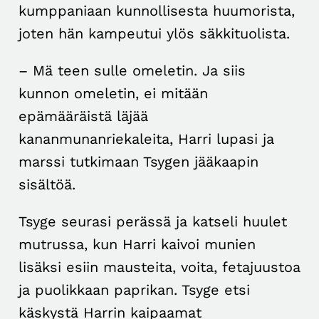
kumppaniaan kunnollisesta huumorista,
joten hän kampeutui ylös säkkituolista.
– Mä teen sulle omeletin. Ja siis
kunnon omeletin, ei mitään
epämääräistä läjää
kananmunanriekaleita, Harri lupasi ja
marssi tutkimaan Tsygen jääkaapin
sisältöä.
Tsyge seurasi perässä ja katseli huulet
mutrussa, kun Harri kaivoi munien
lisäksi esiin mausteita, voita, fetajuustoa
ja puolikkaan paprikan. Tsyge etsi
käskystä Harrin kaipaamat