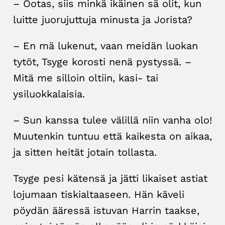
– Ootas, siis minkä ikäinen sä olit, kun
luitte juorujuttuja minusta ja Jorista?
– En mä lukenut, vaan meidän luokan
tytöt, Tsyge korosti nenä pystyssä. –
Mitä me silloin oltiin, kasi- tai
ysiluokkalaisia.
– Sun kanssa tulee välillä niin vanha olo!
Muutenkin tuntuu että kaikesta on aikaa,
ja sitten heität jotain tollasta.
Tsyge pesi kätensä ja jätti likaiset astiat
lojumaan tiskialtaaseen. Hän käveli
pöydän ääressä istuvan Harrin taakse,