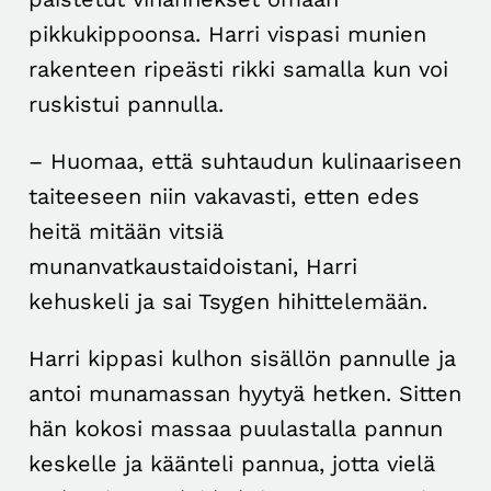
pikkukippoonsa. Harri vispasi munien
rakenteen ripeästi rikki samalla kun voi
ruskistui pannulla.
– Huomaa, että suhtaudun kulinaariseen
taiteeseen niin vakavasti, etten edes
heitä mitään vitsiä
munanvatkaustaidoistani, Harri
kehuskeli ja sai Tsygen hihittelemään.
Harri kippasi kulhon sisällön pannulle ja
antoi munamassan hyytyä hetken. Sitten
hän kokosi massaa puulastalla pannun
keskelle ja käänteli pannua, jotta vielä