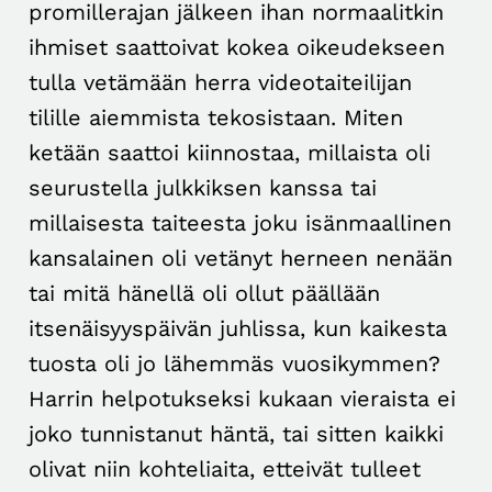
promillerajan jälkeen ihan normaalitkin
ihmiset saattoivat kokea oikeudekseen
tulla vetämään herra videotaiteilijan
tilille aiemmista tekosistaan. Miten
ketään saattoi kiinnostaa, millaista oli
seurustella julkkiksen kanssa tai
millaisesta taiteesta joku isänmaallinen
kansalainen oli vetänyt herneen nenään
tai mitä hänellä oli ollut päällään
itsenäisyyspäivän juhlissa, kun kaikesta
tuosta oli jo lähemmäs vuosikymmen?
Harrin helpotukseksi kukaan vieraista ei
joko tunnistanut häntä, tai sitten kaikki
olivat niin kohteliaita, etteivät tulleet