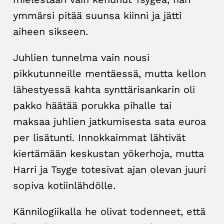
ymmärsi pitää suunsa kiinni ja jätti
aiheen sikseen.
Juhlien tunnelma vain nousi
pikkutunneille mentäessä, mutta kellon
lähestyessä kahta synttärisankarin oli
pakko häätää porukka pihalle tai
maksaa juhlien jatkumisesta sata euroa
per lisätunti. Innokkaimmat lähtivät
kiertämään keskustan yökerhoja, mutta
Harri ja Tsyge totesivat ajan olevan juuri
sopiva kotiinlähdölle.
Kännilogiikalla he olivat todenneet, että