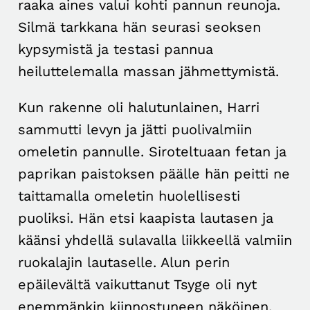
raaka aines valui kohti pannun reunoja.
Silmä tarkkana hän seurasi seoksen
kypsymistä ja testasi pannua
heiluttelemalla massan jähmettymistä.
Kun rakenne oli halutunlainen, Harri
sammutti levyn ja jätti puolivalmiin
omeletin pannulle. Siroteltuaan fetan ja
paprikan paistoksen päälle hän peitti ne
taittamalla omeletin huolellisesti
puoliksi. Hän etsi kaapista lautasen ja
käänsi yhdellä sulavalla liikkeellä valmiin
ruokalajin lautaselle. Alun perin
epäilevältä vaikuttanut Tsyge oli nyt
enemmänkin kiinnostuneen näköinen.